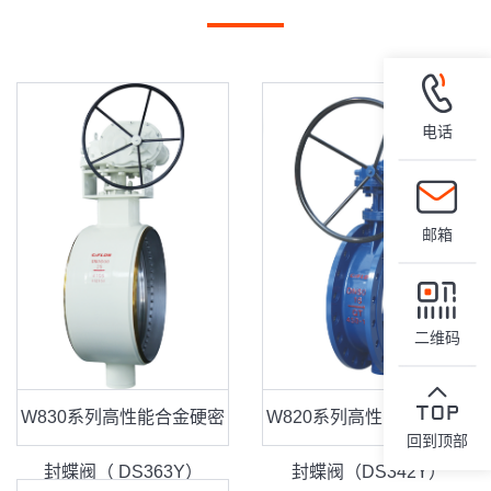
电话
邮箱
二维码
W830系列高性能合金硬密
W820系列高性能合金硬密
回到顶部
封蝶阀（ DS363Y）
封蝶阀（DS342Y）