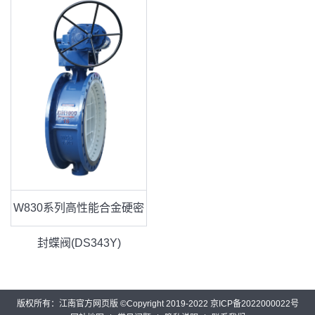
W830系列高性能合金硬密
封蝶阀(DS343Y)
版权所有：江南官方网页版 ©Copyright 2019-2022 京ICP备2022000022号