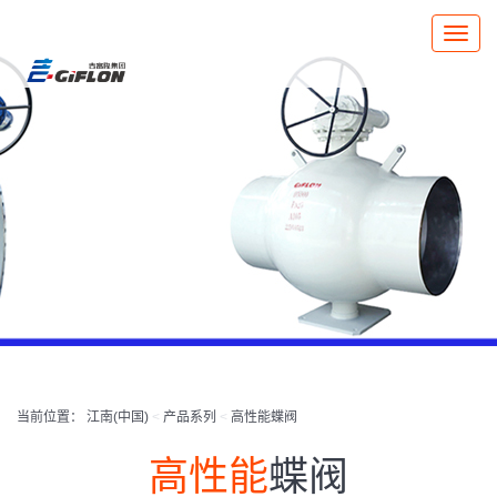
Toggle
naviga
当前位置：
江南(中国)
<
产品系列
<
高性能蝶阀
高性能
蝶阀