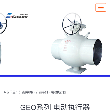
Toggle
naviga
当前位置：
江南(中国)
<
产品系列
<
电动执行器
GEQ系列 电动执行器