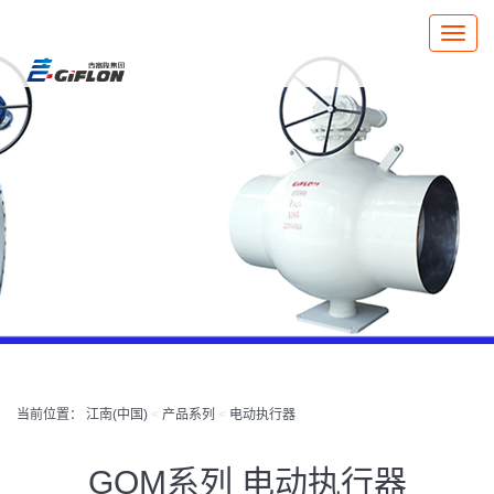
Toggle
naviga
当前位置：
江南(中国)
<
产品系列
<
电动执行器
GOM系列 电动执行器