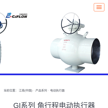
Toggle
naviga
当前位置：
江南(中国)
<
产品系列
<
电动执行器
GI系列 角行程电动执行器